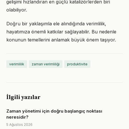
gelişimi hızlandıran en güçlü katalizörlerden biri
olabiliyor.
Doğru bir yaklaşımla ele alındığında verimlilik,
hayatımıza önemli katkılar sağlayabilir. Bu nedenle
konunun temellerini anlamak büyük önem taşıyor.
verimlilik
zaman verimliliği
produktivite
İlgili yazılar
Zaman yönetimi için doğru başlangıç noktası
neresidir?
5 Ağustos 2026