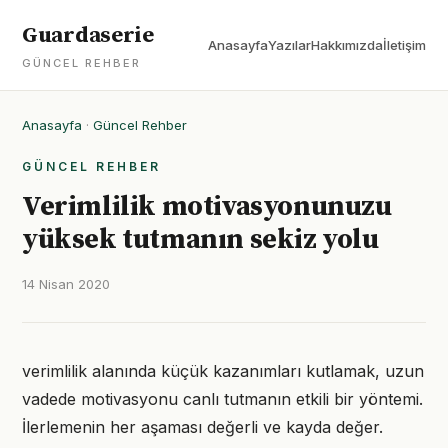
Guardaserie
Anasayfa
Yazılar
Hakkımızda
İletişim
GÜNCEL REHBER
Anasayfa
·
Güncel Rehber
GÜNCEL REHBER
Verimlilik motivasyonunuzu
yüksek tutmanın sekiz yolu
14 Nisan 2020
verimlilik alanında küçük kazanımları kutlamak, uzun
vadede motivasyonu canlı tutmanın etkili bir yöntemi.
İlerlemenin her aşaması değerli ve kayda değer.