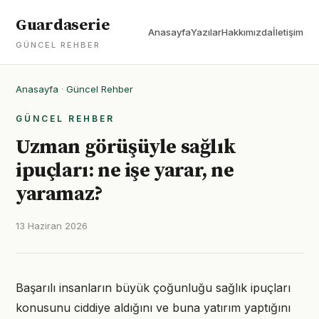
Guardaserie
Anasayfa
Yazılar
Hakkımızda
İletişim
GÜNCEL REHBER
Anasayfa
·
Güncel Rehber
GÜNCEL REHBER
Uzman görüşüyle sağlık
ipuçları: ne işe yarar, ne
yaramaz?
13 Haziran 2026
Başarılı insanların büyük çoğunluğu sağlık ipuçları
konusunu ciddiye aldığını ve buna yatırım yaptığını