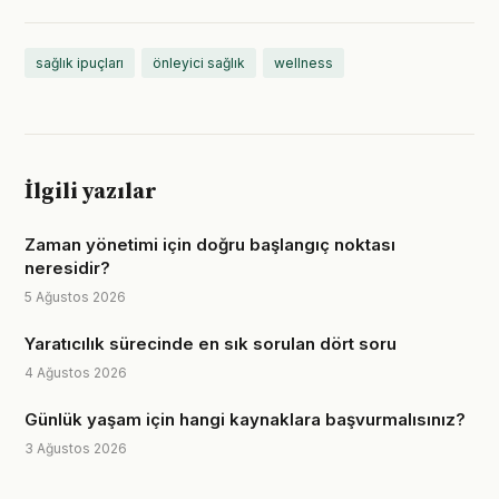
sağlık ipuçları
önleyici sağlık
wellness
İlgili yazılar
Zaman yönetimi için doğru başlangıç noktası
neresidir?
5 Ağustos 2026
Yaratıcılık sürecinde en sık sorulan dört soru
4 Ağustos 2026
Günlük yaşam için hangi kaynaklara başvurmalısınız?
3 Ağustos 2026