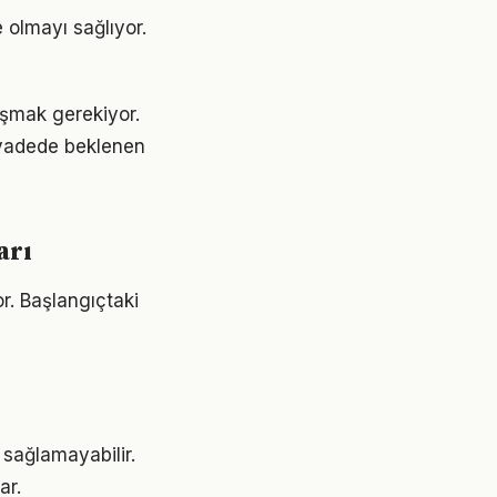
 olmayı sağlıyor.
laşmak gerekiyor.
 vadede beklenen
arı
r. Başlangıçtaki
 sağlamayabilir.
ar.