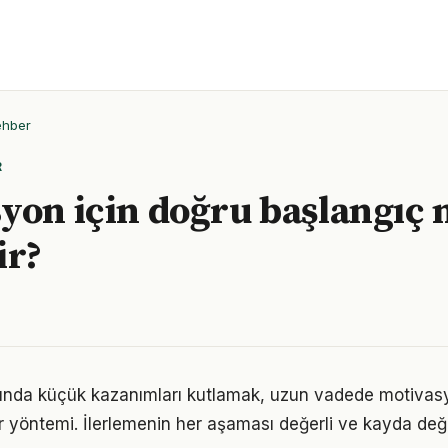
ehber
R
yon için doğru başlangıç 
ir?
ında küçük kazanımları kutlamak, uzun vadede motivas
bir yöntemi. İlerlemenin her aşaması değerli ve kayda değ