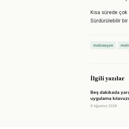
Kısa sürede çok 
Sürdürülebilir b
motivasyon
moti
İlgili yazılar
Beş dakikada yaratı
uygulama kılavuz
6 Ağustos 2026