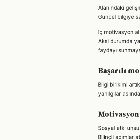
Alanındaki geliş
Güncel bilgiye s
iç motivasyon ala
Aksi durumda ya
faydayı sunmayab
Başarılı mo
Bilgi birikimi a
yanılgılar aslınd
Motivasyon 
Sosyal etki unsu
Bilinçli adımlar