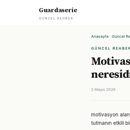
Guardaserie
GÜNCEL REHBER
Anasayfa
·
Güncel R
GÜNCEL REHBE
Motivas
neresid
2 Mayıs 2026
motivasyon alan
tutmanın etkili 