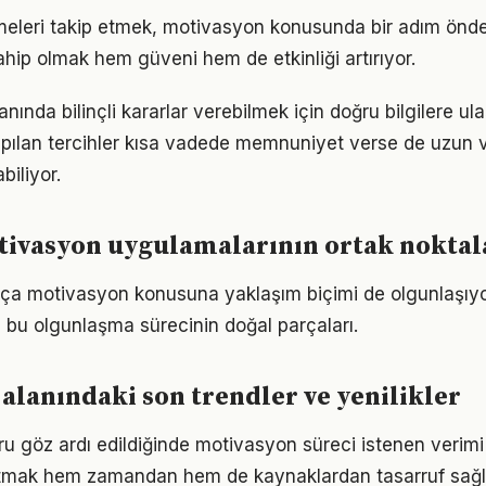
meleri takip etmek, motivasyon konusunda bir adım önde
ahip olmak hem güveni hem de etkinliği artırıyor.
nında bilinçli kararlar verebilmek için doğru bilgilere u
pılan tercihler kısa vadede memnuniyet verse de uzun
iliyor.
tivasyon uygulamalarının ortak noktal
rtıkça motivasyon konusuna yaklaşım biçimi de olgunlaşıyo
a bu olgunlaşma sürecinin doğal parçaları.
alanındaki son trendler ve yenilikler
ru göz ardı edildiğinde motivasyon süreci istenen verimi
 atmak hem zamandan hem de kaynaklardan tasarruf sağl