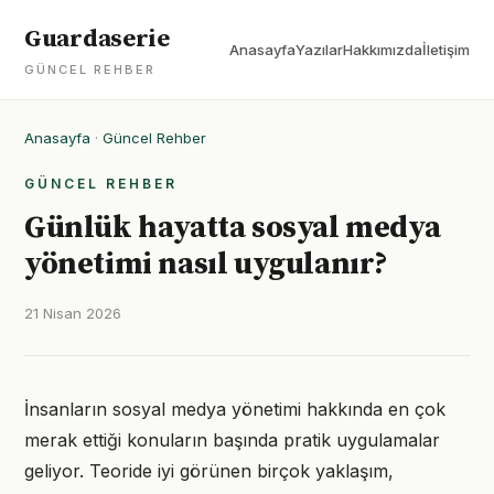
Guardaserie
Anasayfa
Yazılar
Hakkımızda
İletişim
GÜNCEL REHBER
Anasayfa
·
Güncel Rehber
GÜNCEL REHBER
Günlük hayatta sosyal medya
yönetimi nasıl uygulanır?
21 Nisan 2026
İnsanların sosyal medya yönetimi hakkında en çok
merak ettiği konuların başında pratik uygulamalar
geliyor. Teoride iyi görünen birçok yaklaşım,