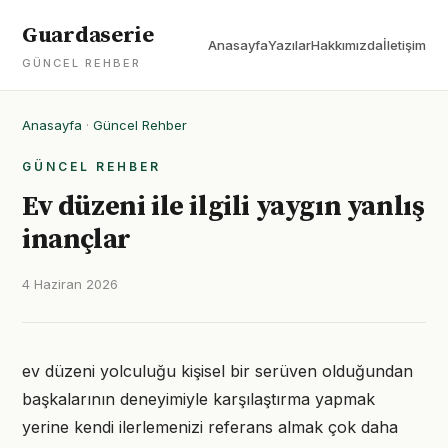
Guardaserie
Anasayfa
Yazılar
Hakkımızda
İletişim
GÜNCEL REHBER
Anasayfa
·
Güncel Rehber
GÜNCEL REHBER
Ev düzeni ile ilgili yaygın yanlış
inançlar
4 Haziran 2026
ev düzeni yolculuğu kişisel bir serüven olduğundan
başkalarının deneyimiyle karşılaştırma yapmak
yerine kendi ilerlemenizi referans almak çok daha