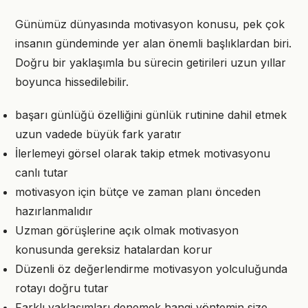
Günümüz dünyasında motivasyon konusu, pek çok
insanın gündeminde yer alan önemli başlıklardan biri.
Doğru bir yaklaşımla bu sürecin getirileri uzun yıllar
boyunca hissedilebilir.
başarı günlüğü özelliğini günlük rutinine dahil etmek
uzun vadede büyük fark yaratır
İlerlemeyi görsel olarak takip etmek motivasyonu
canlı tutar
motivasyon için bütçe ve zaman planı önceden
hazırlanmalıdır
Uzman görüşlerine açık olmak motivasyon
konusunda gereksiz hatalardan korur
Düzenli öz değerlendirme motivasyon yolculuğunda
rotayı doğru tutar
Farklı yaklaşımları denemek hangi yöntemin size