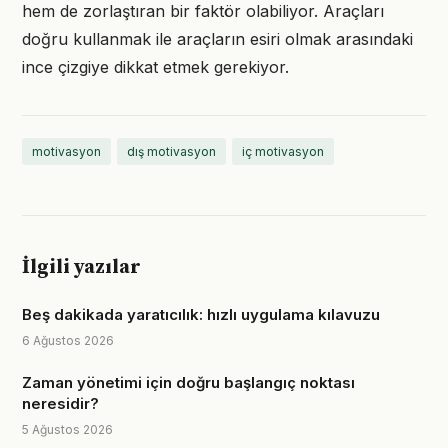
hem de zorlaştıran bir faktör olabiliyor. Araçları
doğru kullanmak ile araçların esiri olmak arasındaki
ince çizgiye dikkat etmek gerekiyor.
motivasyon
dış motivasyon
iç motivasyon
İlgili yazılar
Beş dakikada yaratıcılık: hızlı uygulama kılavuzu
6 Ağustos 2026
Zaman yönetimi için doğru başlangıç noktası
neresidir?
5 Ağustos 2026