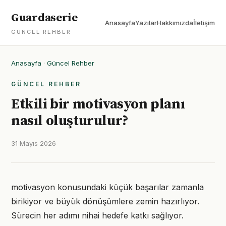
Guardaserie
Anasayfa
Yazılar
Hakkımızda
İletişim
GÜNCEL REHBER
Anasayfa
·
Güncel Rehber
GÜNCEL REHBER
Etkili bir motivasyon planı
nasıl oluşturulur?
31 Mayıs 2026
motivasyon konusundaki küçük başarılar zamanla
birikiyor ve büyük dönüşümlere zemin hazırlıyor.
Sürecin her adımı nihai hedefe katkı sağlıyor.