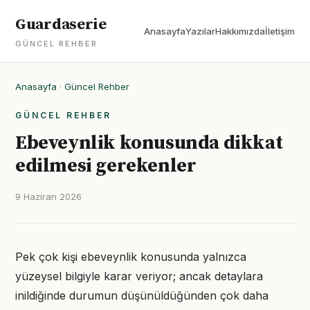
Guardaserie
Anasayfa
Yazılar
Hakkımızda
İletişim
GÜNCEL REHBER
Anasayfa
·
Güncel Rehber
GÜNCEL REHBER
Ebeveynlik konusunda dikkat
edilmesi gerekenler
9 Haziran 2026
Pek çok kişi ebeveynlik konusunda yalnızca
yüzeysel bilgiyle karar veriyor; ancak detaylara
inildiğinde durumun düşünüldüğünden çok daha