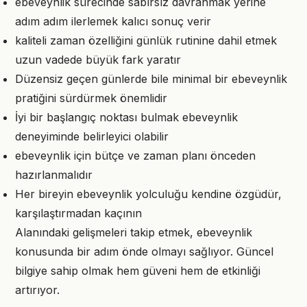
ebeveynlik sürecinde sabırsız davranmak yerine
adım adım ilerlemek kalıcı sonuç verir
kaliteli zaman özelliğini günlük rutinine dahil etmek
uzun vadede büyük fark yaratır
Düzensiz geçen günlerde bile minimal bir ebeveynlik
pratiğini sürdürmek önemlidir
İyi bir başlangıç noktası bulmak ebeveynlik
deneyiminde belirleyici olabilir
ebeveynlik için bütçe ve zaman planı önceden
hazırlanmalıdır
Her bireyin ebeveynlik yolculuğu kendine özgüdür,
karşılaştırmadan kaçının
Alanındaki gelişmeleri takip etmek, ebeveynlik
konusunda bir adım önde olmayı sağlıyor. Güncel
bilgiye sahip olmak hem güveni hem de etkinliği
artırıyor.