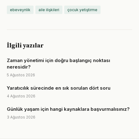
ebeveynlik
aile ilişkileri
çocuk yetiştirme
İlgili yazılar
Zaman yönetimi için doğru başlangıç noktası
neresidir?
5 Ağustos 2026
Yaratıcılık sürecinde en sık sorulan dört soru
4 Ağustos 2026
Günlük yaşam için hangi kaynaklara başvurmalısınız?
3 Ağustos 2026