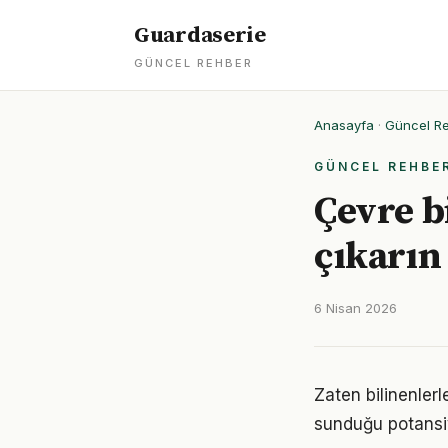
Guardaserie
GÜNCEL REHBER
Anasayfa
·
Güncel R
GÜNCEL REHBE
Çevre bi
çıkarın
6 Nisan 2026
Zaten bilinenler
sunduğu potansiy