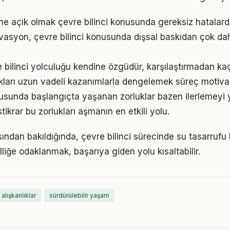
e açık olmak çevre bilinci konusunda gereksiz hatalard
vasyon, çevre bilinci konusunda dışsal baskıdan çok daha
e bilinci yolculuğu kendine özgüdür, karşılaştırmadan ka
ukları uzun vadeli kazanımlarla dengelemek süreç motiv
nusunda başlangıçta yaşanan zorluklar bazen ilerlemeyi y
tikrar bu zorlukları aşmanın en etkili yolu.
ından bakıldığında, çevre bilinci sürecinde su tasarrufu 
lliğe odaklanmak, başarıya giden yolu kısaltabilir.
 alışkanlıklar
sürdürülebilir yaşam