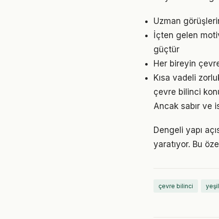
Uzman görüşlerin
İçten gelen moti
güçtür
Her bireyin çevr
Kısa vadeli zorl
çevre bilinci ko
Ancak sabır ve is
Dengeli yapı açıs
yaratıyor. Bu öze
çevre bilinci
yeşil