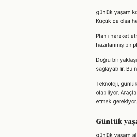
günlük yaşam ko
Küçük de olsa he
Planlı hareket et
hazırlanmış bir p
Doğru bir yaklaş
sağlayabilir. Bu
Teknoloji, günlü
olabiliyor. Araçl
etmek gerekiyor.
Günlük yaşa
günlük yaşam alan