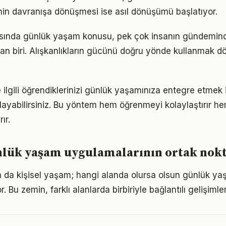
ginin davranışa dönüşmesi ise asıl dönüşümü başlatıyor.
nda günlük yaşam konusu, pek çok insanın gündemind
dan biri. Alışkanlıkların gücünü doğru yönde kullanmak
 ilgili öğrendiklerinizi günlük yaşamınıza entegre etmek 
ayabilirsiniz. Bu yöntem hem öğrenmeyi kolaylaştırır h
ır.
nlük yaşam uygulamalarının ortak nokt
ya da kişisel yaşam; hangi alanda olursa olsun günlük yaş
. Bu zemin, farklı alanlarda birbiriyle bağlantılı gelişimler