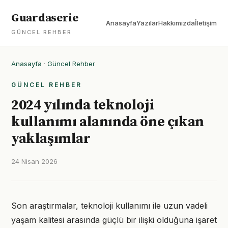
Guardaserie
Anasayfa
Yazılar
Hakkımızda
İletişim
GÜNCEL REHBER
Anasayfa
·
Güncel Rehber
GÜNCEL REHBER
2024 yılında teknoloji
kullanımı alanında öne çıkan
yaklaşımlar
24 Nisan 2026
Son araştırmalar, teknoloji kullanımı ile uzun vadeli
yaşam kalitesi arasında güçlü bir ilişki olduğuna işaret