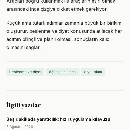
Araçları doğru kullanmak ile araçların esiri olmak
arasındaki ince çizgiye dikkat etmek gerekiyor.
Küçük ama tutarlı adımlar zamanla büyük bir birikim
oluşturur. beslenme ve diyet konusunda atılacak her
adımın bilinçli ve planlı olması, sonuçların kalıcı
olmasını sağlar.
beslenme ve diyet
öğün planlaması
diyet planı
İlgili yazılar
Beş dakikada yaratıcılık: hızlı uygulama kılavuzu
6 Ağustos 2026