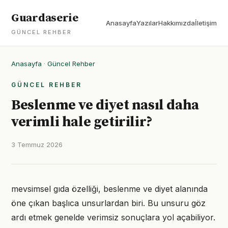
Guardaserie
Anasayfa
Yazılar
Hakkımızda
İletişim
GÜNCEL REHBER
Anasayfa
·
Güncel Rehber
GÜNCEL REHBER
Beslenme ve diyet nasıl daha
verimli hale getirilir?
3 Temmuz 2026
mevsimsel gıda özelliği, beslenme ve diyet alanında
öne çıkan başlıca unsurlardan biri. Bu unsuru göz
ardı etmek genelde verimsiz sonuçlara yol açabiliyor.